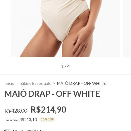
1
/
4
Início
>
Bikiny Essentials
>
MAIÔ DRAP - OFF WHITE
MAIÔ DRAP - OFF WHITE
R$214,90
R$428,00
R$213,10
50
% OFF
Economize: