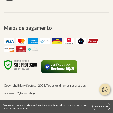
Meios de pagamento
Verificada por
Copyright Bikiny Society - 2026. Todos os direitos reservados.
Ao navegar por este site
você aceita o uso de cookies
para agilizar a sua
ENTENDI
experiência de compra.