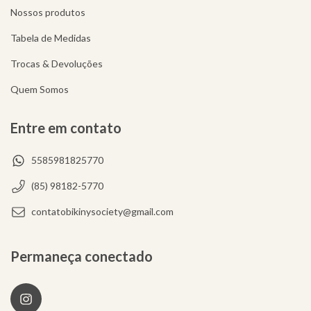
Nossos produtos
Tabela de Medidas
Trocas & Devoluções
Quem Somos
Entre em contato
5585981825770
(85) 98182-5770
contatobikinysociety@gmail.com
Permaneça conectado