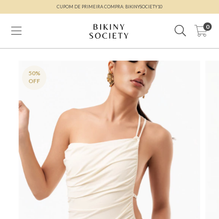
CUPOM DE PRIMEIRA COMPRA: BIKINYSOCIETY10
0
50
%
OFF