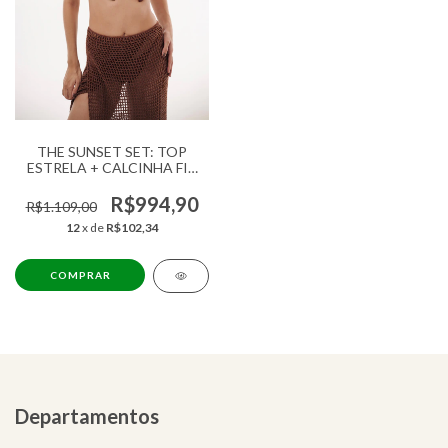
THE SUNSET SET: TOP
ESTRELA + CALCINHA FIT
SLIM + SAIA CROCHET
R$994,90
R$1.109,00
12
x de
R$102,34
COMPRAR
Departamentos