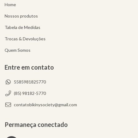
Home
Nossos produtos
Tabela de Medidas
Trocas & Devoluções
Quem Somos
Entre em contato
5585981825770
(85) 98182-5770
contatobikinysociety@gmail.com
Permaneça conectado