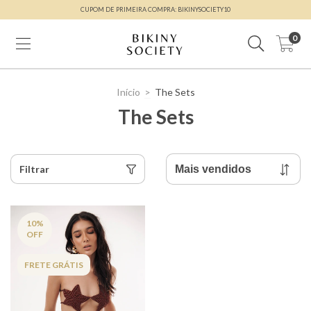
CUPOM DE PRIMEIRA COMPRA: BIKINYSOCIETY10
0
Início
>
The Sets
The Sets
Filtrar
10
%
OFF
FRETE GRÁTIS