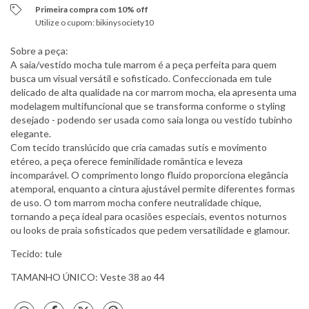
Primeira compra com 10% off
Utilize o cupom: bikinysociety10
Sobre a peça:
A saia/vestido mocha tule marrom é a peça perfeita para quem
busca um visual versátil e sofisticado. Confeccionada em tule
delicado de alta qualidade na cor marrom mocha, ela apresenta uma
modelagem multifuncional que se transforma conforme o styling
desejado - podendo ser usada como saia longa ou vestido tubinho
elegante.
Com tecido translúcido que cria camadas sutis e movimento
etéreo, a peça oferece feminilidade romântica e leveza
incomparável. O comprimento longo fluido proporciona elegância
atemporal, enquanto a cintura ajustável permite diferentes formas
de uso. O tom marrom mocha confere neutralidade chique,
tornando a peça ideal para ocasiões especiais, eventos noturnos
ou looks de praia sofisticados que pedem versatilidade e glamour.
Tecido: tule
TAMANHO ÚNICO: Veste 38 ao 44