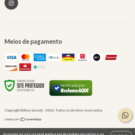
Meios de pagamento
Verificada por
Copyright Bikiny Society - 2026. Todos os direitos reservados.
Ao navegar por este site
você aceita o uso de cookies
para agilizar a sua