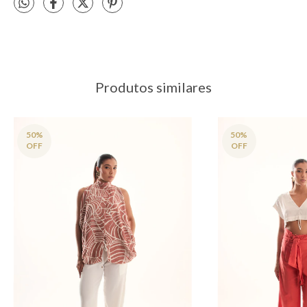
Produtos similares
50
%
50
%
OFF
OFF