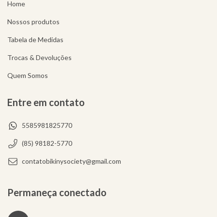
Home
Nossos produtos
Tabela de Medidas
Trocas & Devoluções
Quem Somos
Entre em contato
5585981825770
(85) 98182-5770
contatobikinysociety@gmail.com
Permaneça conectado