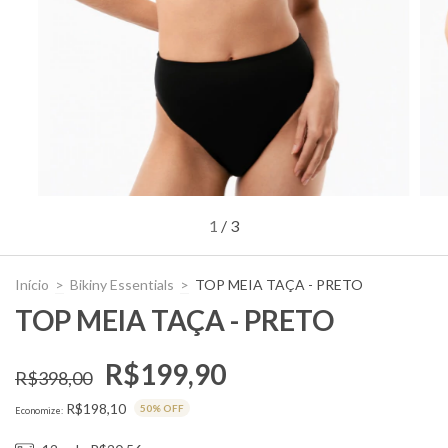
1
/
3
Início
>
Bikiny Essentials
>
TOP MEIA TAÇA - PRETO
TOP MEIA TAÇA - PRETO
R$199,90
R$398,00
R$198,10
50
% OFF
Economize: