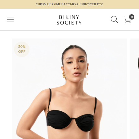
CUPOM DE PRIMEIRA COMPRA: BIKINYSOCIETY10
0
50
%
OFF