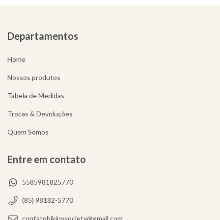
Departamentos
Home
Nossos produtos
Tabela de Medidas
Trocas & Devoluções
Quem Somos
Entre em contato
5585981825770
(85) 98182-5770
contatobikinysociety@gmail.com